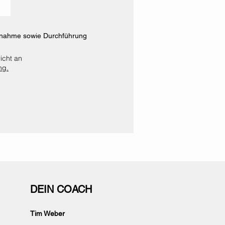
ufnahme sowie Durchführung
icht an
ng.
DEIN COACH
Tim Weber