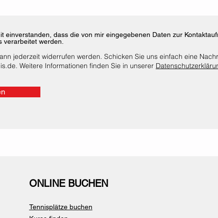
mit einverstanden, dass die von mir eingegebenen Daten zur Kontakta
s verarbeitet werden.
nn jederzeit widerrufen werden. Schicken Sie uns einfach eine Nachr
is.de
. Weitere Informationen finden Sie in unserer
Datenschutzerkläru
en
ONLINE BUCHEN
Tennisplätze buchen