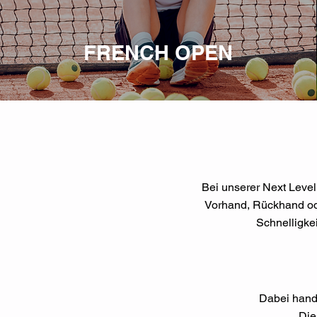
FRENCH OPEN
Bei unserer Next Level
Vorhand, Rückhand oder
Schnelligkei
Dabei hande
Die