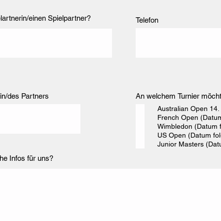
lartnerin/einen Spielpartner?
Telefon
in/des Partners
An welchem Turnier möcht
Australian Open 14
French Open (Datum
Wimbledon (Datum f
US Open (Datum fol
Junior Masters (Dat
he Infos für uns?