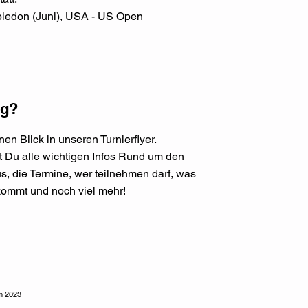
mbledon (Juni), USA - US Open
ig?
nen Blick in unseren Turnierflyer.
t Du alle wichtigen Infos Rund um den
s, die Termine, wer teilnehmen darf, was
kommt und noch viel mehr!
m 2023