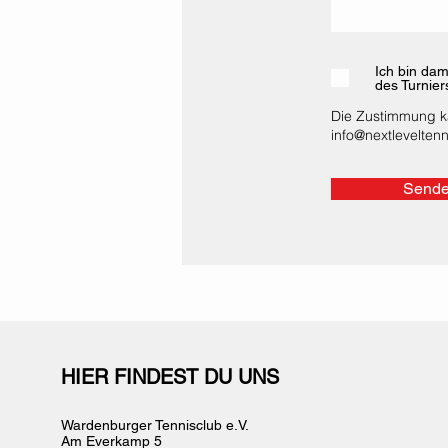
Ich bin da
des Turnier
Die Zustimmung ka
info@nextleveltenn
Send
HIER FINDEST DU UNS
Wardenburger Tennisclub e.V.
Am Everkamp 5