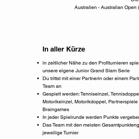
Australien - Australian Open
In aller Kürze
in zeitlicher Nähe zu den Profiturnieren spie
unsere eigene Junior Grand Slam Serie
Du trittst mit einer Partnerin oder einem Par
Team an
Gespielt werden: Tenniseinzel, Tennisdoppe
Motorikeinzel, Motorikdoppel, Partnerspiele
Braingames
In jeder Spielrunde werden Punkte vergebe
Das Team mit den meisten Gesamtpunkten
g
jeweilige Turnier