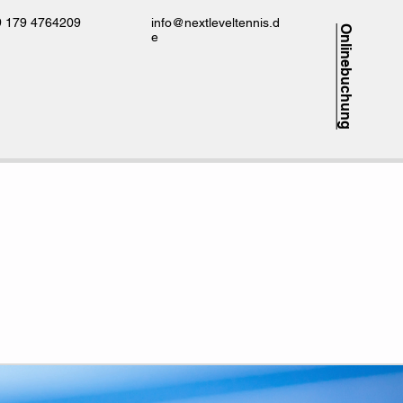
9 179 4764209
info@nextleveltennis.d
Onlinebuchung
e