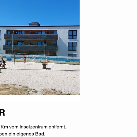
R
 Km vom Inselzentrum entfernt.
ben ein eigenes Bad.