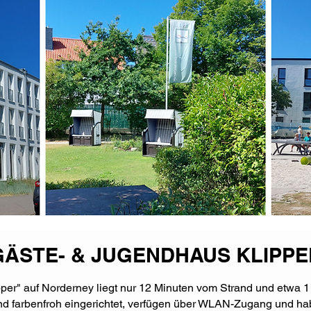
GÄSTE- & JUGENDHAUS KLIPPE
er" auf Norderney liegt nur 12 Minuten vom Strand und etwa 1
nd farbenfroh eingerichtet, verfügen über WLAN-Zugang und ha