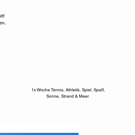
t!
en.
1x Woche Tennis, Athletik, Spiel, Spaß,
Sonne, Strand & Meer.