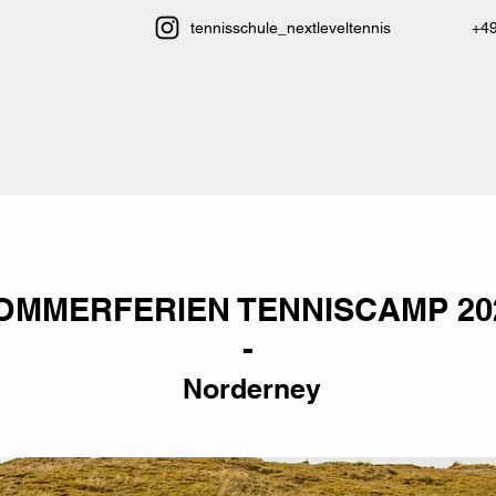
tennisschule_nextleveltennis
+4
OMMERFERIEN TENNISCAMP 20
-
Norderney