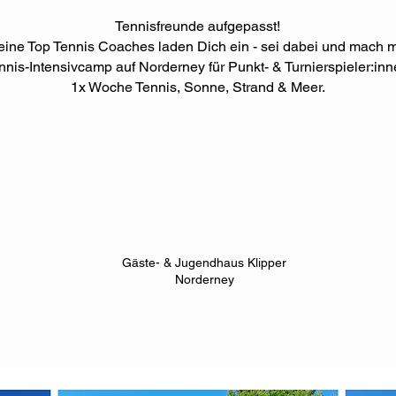
Tennisfreunde aufgepasst!
ine Top Tennis Coaches laden Dich ein - sei dabei und mach mi
nnis-Intensivcamp auf Norderney für Punkt- & Turnierspieler:inn
1x Woche Tennis, Sonne, Strand & Meer.
Gäste- & Jugendhaus Klipper
Norderney