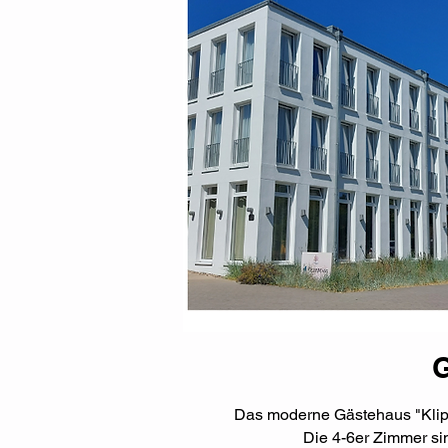
Das moderne Gästehaus "Klipp
Die 4-6er Zimmer si