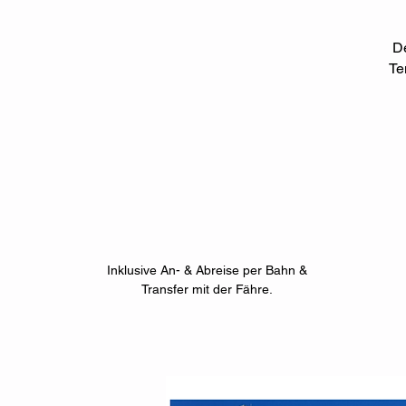
De
Te
Inklusive An- & Abreise per Bahn &
Transfer mit der Fähre.