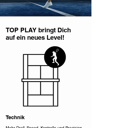
TOP PLAY bringt Dich
auf ein neues Level!
Technik
Mehr Drall. Speed, Kontrolle und Prazision